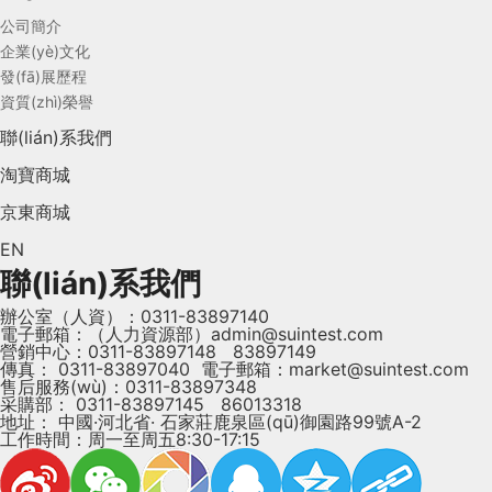
公司簡介
企業(yè)文化
發(fā)展歷程
資質(zhì)榮譽
聯(lián)系我們
淘寶商城
京東商城
EN
聯(lián)系我們
辦公室（人資）：
0311-83897140
電子郵箱：（人力資源部）
admin@suintest.com
營銷中心：
0311-
83897148
83897149
傳真： 0311-83897040 電子郵箱：
market@suintest.com
售后服務(wù)：
0311-83897348
采購部：
0311-83897145
86013318
地址： 中國·河北省· 石家莊鹿泉區(qū)御園路99號A-2
工作時間：周一至周五8:30-17:15