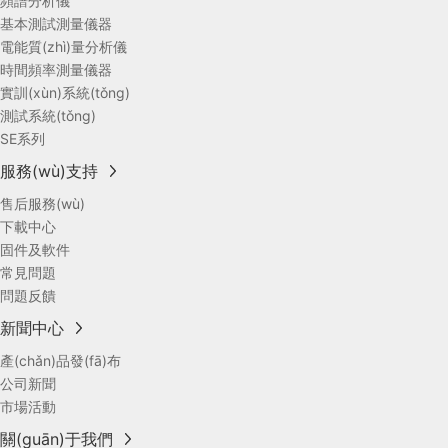
頻譜分析儀
基本測試測量儀器
電能質(zhì)量分析儀
時間頻率測量儀器
實訓(xùn)系統(tǒng)
測試系統(tǒng)
SE系列
服務(wù)支持
售后服務(wù)
下載中心
固件及軟件
常見問題
問題反饋
新聞中心
產(chǎn)品發(fā)布
公司新聞
市場活動
關(guān)于我們