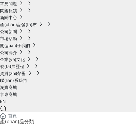
常見問題
問題反饋
新聞中心
產(chǎn)品發(fā)布
公司新聞
市場活動
關(guān)于我們
公司簡介
企業(yè)文化
發(fā)展歷程
資質(zhì)榮譽
聯(lián)系我們
淘寶商城
京東商城
EN
首頁
產(chǎn)品分類