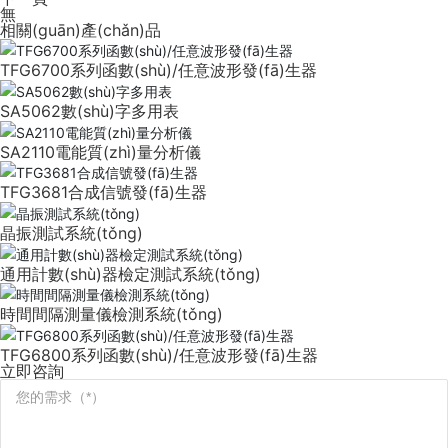
無
相關(guān)產(chǎn)品
TFG6700系列函數(shù)/任意波形發(fā)生器
SA5062數(shù)字多用表
SA2110電能質(zhì)量分析儀
TFG3681合成信號發(fā)生器
晶振測試系統(tǒng)
通用計數(shù)器檢定測試系統(tǒng)
時間間隔測量儀檢測系統(tǒng)
TFG6800系列函數(shù)/任意波形發(fā)生器
立即咨詢