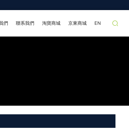
我們
聯系我們
淘寶商城
京東商城
EN