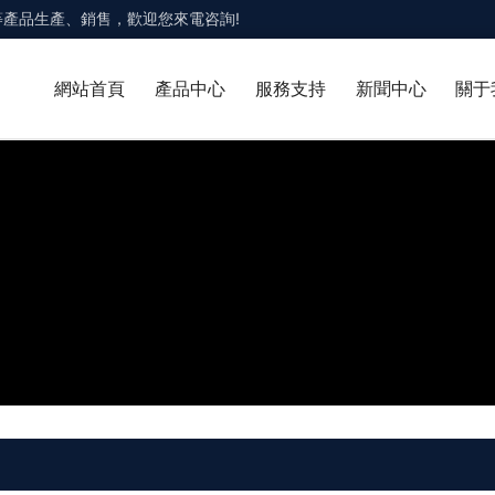
產品生產、銷售，歡迎您來電咨詢!
網站首頁
產品中心
服務支持
新聞中心
關于