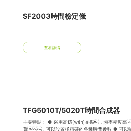
SF2003時間檢定儀
查看詳情
TFG5010T/5020T時間合成器
主要特點： ● 采用高穩(wěn)晶振，頻率精度
寬，可以設置極精確的各種時間參數 ● 可以輸