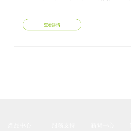
ā)輸出 ● 具有多個輸出通道和外觸發(fā)輸入通
進行計數猝發(fā)或單次猝發(fā)輸出 ● 可以選
查看詳情
產品中心
服務支持
新聞中心