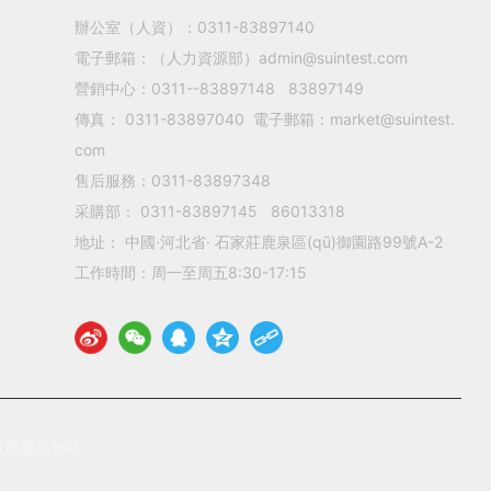
辦公室（人資）：
0311-83897140
電子郵箱：（人力資源部）
admin@suintest.com
營銷中心：
0311-
-83897148
83897149
傳真： 0311-83897040 電子郵箱：
market@suintest.
com
售后服務：
0311-83897348
采購部：
0311-83897145
86013318
地址： 中國·河北省· 石家莊鹿泉區(qū)御園路99號A-2
工作時間：周一至周五8:30-17:15
城市產品分站