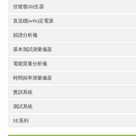
信號發(fā)生器
直流穩(wěn)定電源
頻譜分析儀
基本測試測量儀器
電能質量分析儀
時間頻率測量儀器
實訓系統
測試系統
SE系列