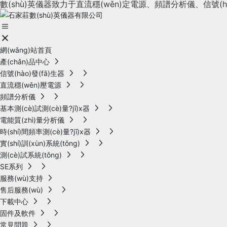
數(shù)英儀器致力于直流穩(wěn)定電源、頻譜分析儀、信號(hà
網(wǎng)站首頁
產(chǎn)品中心
信號(hào)發(fā)生器
直流穩(wěn)壓電源
頻譜分析儀
基本測(cè)試測(cè)量?jī)x器
電能質(zhì)量分析儀
時(shí)間頻率測(cè)量?jī)x器
實(shí)訓(xùn)系統(tǒng)
測(cè)試系統(tǒng)
SE系列
服務(wù)支持
售后服務(wù)
下載中心
固件及軟件
常見問題