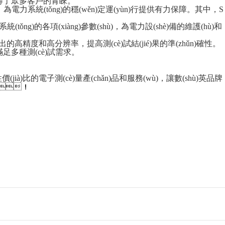
，贏得了眾多客戶的青睞。
，為電力系統(tǒng)的穩(wěn)定運(yùn)行提供有力保障。其中，S
統(tǒng)的各項(xiàng)參數(shù)，為電力設(shè)備的維護(hù)和
高分辨率，提高測(cè)試結(jié)果的準(zhǔn)確性。
多種測(cè)試需求。
jià)比的電子測(cè)量產(chǎn)品和服務(wù)，讓數(shù)英品牌
ì)！