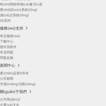
時(shí)間頻率測(cè)量?jī)x器
實(shí)訓(xùn)系統(tǒng)
測(cè)試系統(tǒng)
SE系列
服務(wù)支持
售后服務(wù)
下載中心
固件及軟件
常見問題
問題反饋
新聞中心
產(chǎn)品發(fā)布
公司新聞
市場(chǎng)活動(dòng)
關(guān)于我們
公司簡(jiǎn)介
企業(yè)文化