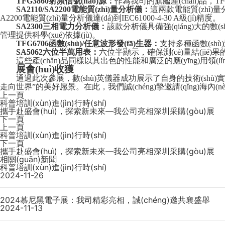
TFG3860
射頻信號(hào)源
：
作為我司的旗艦產(chǎn)品，TF
SA2110/SA2200
電能質(zhì)量分析儀：
這兩款電能質(zhì)量分析
A2200電能質(zhì)量分析儀達(dá)到IEC61000-4-30 A級(jí)精度。
SA2300
三相電力分析儀：
該款分析儀具備強(qiáng)大的數(shù
管理提供科學(xué)依據(jù)。
TFG6706
函數(shù)/任意波形發(fā)生器：
支持多種函數(shù)
SA5062
六位半萬用表：
六位半顯示，確保測(cè)量結(ji
這些產(chǎn)品同樣以其出色的性能和廣泛的應(yīng)用領(lǐng
展會(huì)收獲
通過此次參展，數(shù)英儀器成功展示了自身的技術(shù)實(sh
走向世界”的美好愿景。
在此，我們誠(chéng)摯邀請(qǐng)海內(
上一頁
科普培訓(xùn)進(jìn)行時(shí)
攜手赴盛會(huì)，探索新未來—我公司亮相深圳采購(gòu)展
下一頁
上一頁
科普培訓(xùn)進(jìn)行時(shí)
下一頁
攜手赴盛會(huì)，探索新未來—我公司亮相深圳采購(gòu)展
相關(guān)新聞
科普培訓(xùn)進(jìn)行時(shí)
2024-11-26
2024慕尼黑電子展：我司精彩亮相，誠(chéng)邀共襄盛舉
2024-11-13