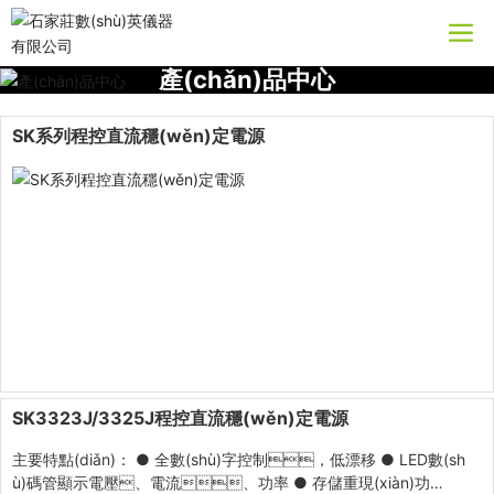
產(chǎn)品中心
SK系列程控直流穩(wěn)定電源
SK3323J/3325J程控直流穩(wěn)定電源
主要特點(diǎn)： ● 全數(shù)字控制，低漂移 ● LED數(sh
ù)碼管顯示電壓、電流、功率 ● 存儲重現(xiàn)功